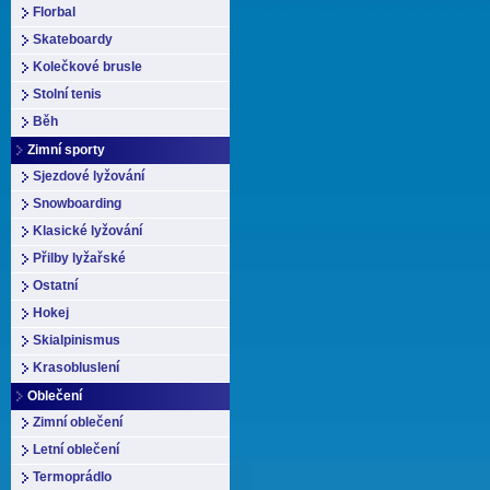
Florbal
Skateboardy
Kolečkové brusle
Stolní tenis
Běh
Zimní sporty
Sjezdové lyžování
Snowboarding
Klasické lyžování
Přilby lyžařské
Ostatní
Hokej
Skialpinismus
Krasobluslení
Oblečení
Zimní oblečení
Letní oblečení
Termoprádlo