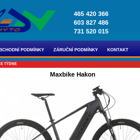
465 420 366
603 827 486
731 520 015
BCHODNÍ PODMÍNKY
ZÁRUČNÍ PODMÍNKY
KONTAKT
E TÝDNE
Maxbike Hakon