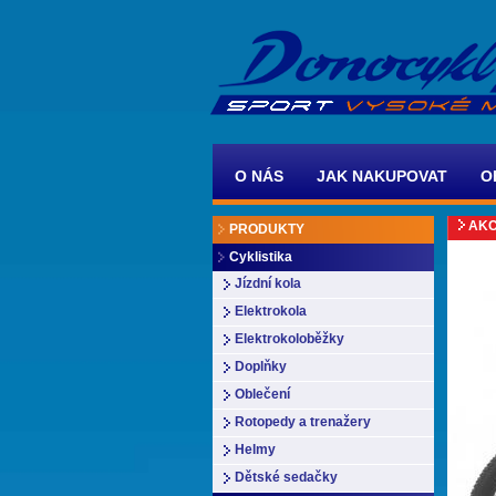
O NÁS
JAK NAKUPOVAT
O
AKC
PRODUKTY
Cyklistika
Jízdní kola
Elektrokola
Elektrokoloběžky
Doplňky
Oblečení
Rotopedy a trenažery
Helmy
Dětské sedačky