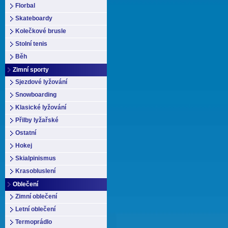
Florbal
Skateboardy
Kolečkové brusle
Stolní tenis
Běh
Zimní sporty
Sjezdové lyžování
Snowboarding
Klasické lyžování
Přilby lyžařské
Ostatní
Hokej
Skialpinismus
Krasobluslení
Oblečení
Zimní oblečení
Letní oblečení
Termoprádlo