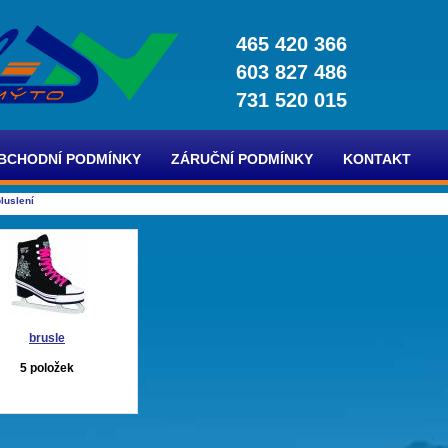
465 420 366
603 827 486
731 520 015
BCHODNÍ PODMÍNKY
ZÁRUČNÍ PODMÍNKY
KONTAKT
luslení
brusle
5 položek