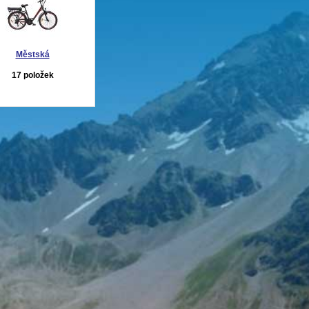
Městská
17 položek