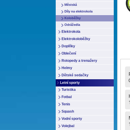
Městská
Díly na elektrokola
Koloběžky
Odrážedla
Elektrokola
Elektrokoloběžky
Doplňky
Oblečení
Rotopedy a trenažery
Helmy
Dětské sedačky
Letní sporty
Turistika
Fotbal
Tenis
Squash
Vodní sporty
Volejbal