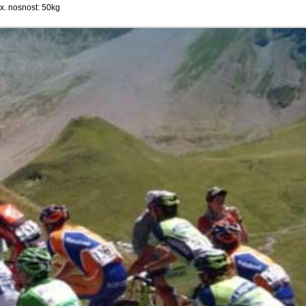
x. nosnost: 50kg