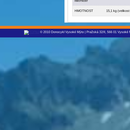
HMOTNOST
HMOTNOST
15,1 kg (velikos
© 2010 Donocykl Vysoké Mýto | Pražská 32/II, 566 01 Vysoké M