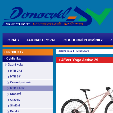
O NÁS
JAK NAKUPOVAT
OBCHODNÍ PODMÍNKY
Z
Jízdní kola
MTB LADY
PRODUKTY
Cyklistika
4Ever Yoga Active 29
Jízdní kola
MTB 27,5"
MTB 29"
Celoodpružená
MTB LADY
Krosová
Gravely
Silniční
Dětská