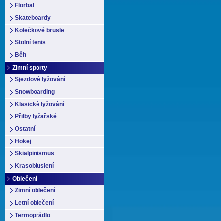
Florbal
Skateboardy
Kolečkové brusle
Stolní tenis
Běh
Zimní sporty
Sjezdové lyžování
Snowboarding
Klasické lyžování
Přilby lyžařské
Ostatní
Hokej
Skialpinismus
Krasobluslení
Oblečení
Zimní oblečení
Letní oblečení
Termoprádlo