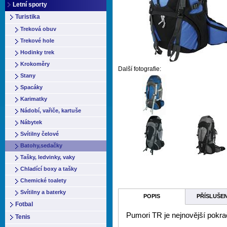
Letní sporty
Turistika
Treková obuv
Trekové hole
Hodinky trek
Krokoměry
Další fotografie:
Stany
Spacáky
Karimatky
Nádobí, vařiče, kartuše
Nábytek
Svítilny čelové
Batohy,sedačky
Tašky, ledvinky, vaky
Chladící boxy a tašky
Chemické toalety
Svítilny a baterky
POPIS
PŘÍSLUŠE
Fotbal
Pumori TR je nejnovější pokra
Tenis