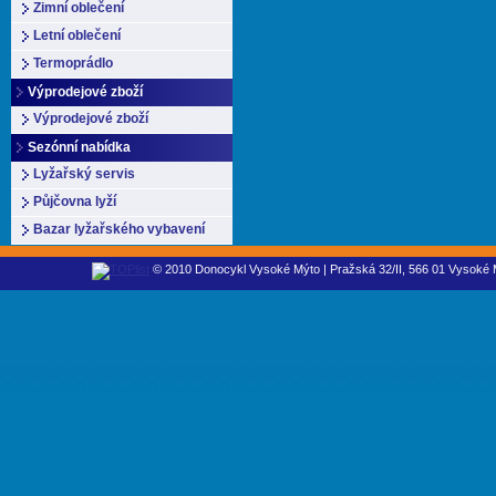
Zimní oblečení
Letní oblečení
Termoprádlo
Výprodejové zboží
Výprodejové zboží
Sezónní nabídka
Lyžařský servis
Půjčovna lyží
Bazar lyžařského vybavení
© 2010 Donocykl Vysoké Mýto | Pražská 32/II, 566 01 Vysoké M