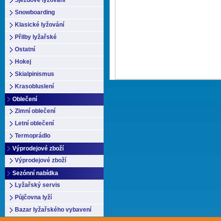
Sjezdové lyžování
Snowboarding
Klasické lyžování
Přilby lyžařské
Ostatní
Hokej
Skialpinismus
Krasobluslení
Oblečení
Zimní oblečení
Letní oblečení
Termoprádlo
Výprodejové zboží
Výprodejové zboží
Sezónní nabídka
Lyžařský servis
Půjčovna lyží
Bazar lyžařského vybavení