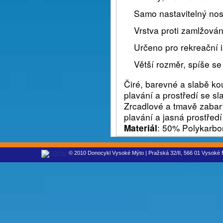
Samo nastavitelný nos
Vrstva proti zamlžová
Určeno pro rekreační i
Větší rozměr, spíše s
Čiré, barevné a slabě ko
plavání a prostředí se s
Zrcadlové a tmavě zabar
plavání a jasná prostředí
Materiál
: 50% Polykarbo
© 2010 Donocykl Vysoké Mýto | Pražská 32/II, 566 01 Vysoké M