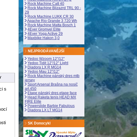
Rock Machine Catt 40
Rock Machine Blizazrd TRL 90 -
29
Rock Machine LUKK CR 30
Apache Rio Grande 3 720 Wh
Rock Machine Matta Bosch 1
4Ever Gromvel Elite
4Ever Yoga Active 29
Maxbike Hakon 3,0
NEJPRODÁVANĚJŠÍ
Yedoo Wzoom 12"/12"
Yedoo Tidit 12"/12" Light
Diadora LX R MG14
Yedoo Mau 12"/12"
Rock Machine pánský dres mtb
Y
jersey
Sport Arsenal Brašna na nosič
ci s
art.450
Etape pánský dres etape face
Head Raketa tenis HEAD MX
FIRE Elite
Powerslide Barbie Fabulous
mocí
Diadora LX LT MG14
sti
SK Donocykl