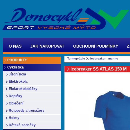
O NÁS
JAK NAKUPOVAT
OBCHODNÍ PODMÍNKY
Z
Termoprádlo
Icebreaker - merino
PRODUKTY
Cyklistika
Icebreaker SS ATLAS 150 M
Jízdní kola
Elektrokola
Elektrokoloběžky
Doplňky
Oblečení
Rotopedy a trenažery
Helmy
Dětské sedačky