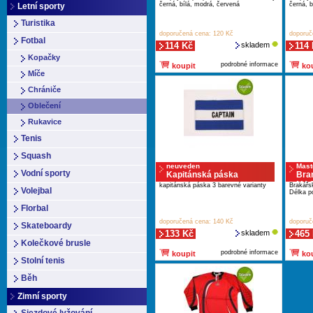
černá, bílá, modrá, červená
černá, 
Letní sporty
Turistika
doporučená cena: 120 Kč
doporuč
Fotbal
114 Kč
skladem
114
Kopačky
podrobné informace
koupit
kou
Míče
Chrániče
Oblečení
Rukavice
Tenis
Squash
neuveden
Mast
Vodní sporty
Kapitánská páska
Bra
MAS
kapitánská páska 3 barevné varianty
Brakářs
Volejbal
Délka po
Florbal
doporučená cena: 140 Kč
doporuč
Skateboardy
133 Kč
skladem
465
Kolečkové brusle
podrobné informace
koupit
kou
Stolní tenis
Běh
Zimní sporty