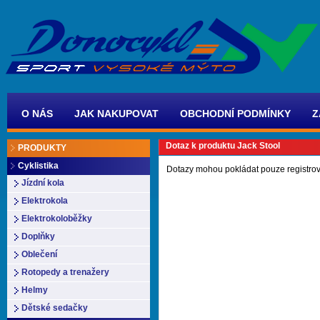
O NÁS
JAK NAKUPOVAT
OBCHODNÍ PODMÍNKY
Z
Dotaz k produktu Jack Stool
PRODUKTY
Cyklistika
Dotazy mohou pokládat pouze registrov
Jízdní kola
Elektrokola
Elektrokoloběžky
Doplňky
Oblečení
Rotopedy a trenažery
Helmy
Dětské sedačky