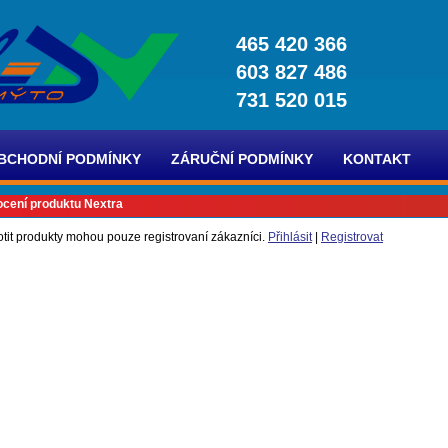
465 420 366
603 827 486
731 520 015
BCHODNÍ PODMÍNKY
ZÁRUČNÍ PODMÍNKY
KONTAKT
cení produktu Nextra
tit produkty mohou pouze registrovaní zákazníci.
Přihlásit
|
Registrovat