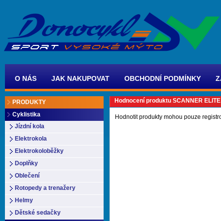
O NÁS
JAK NAKUPOVAT
OBCHODNÍ PODMÍNKY
Z
Hodnocení produktu SCANNER ELITE
PRODUKTY
Cyklistika
Hodnotit produkty mohou pouze registr
Jízdní kola
Elektrokola
Elektrokoloběžky
Doplňky
Oblečení
Rotopedy a trenažery
Helmy
Dětské sedačky