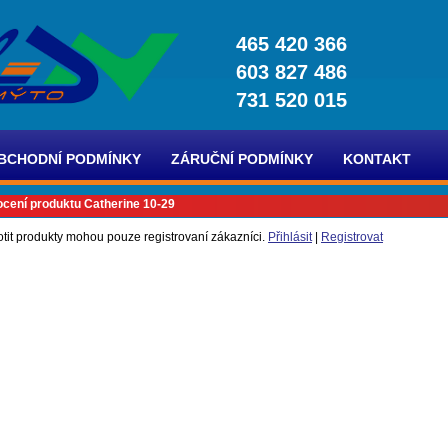
465 420 366
603 827 486
731 520 015
BCHODNÍ PODMÍNKY
ZÁRUČNÍ PODMÍNKY
KONTAKT
cení produktu Catherine 10-29
tit produkty mohou pouze registrovaní zákazníci.
Přihlásit
|
Registrovat