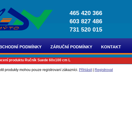
465 420 366
603 827 486
731 520 015
BCHODNÍ PODMÍNKY
ZÁRUČNÍ PODMÍNKY
KONTAKT
cení produktu Ručník Suede 60x100 cm L
tit produkty mohou pouze registrovaní zákazníci.
Přihlásit
|
Registrovat