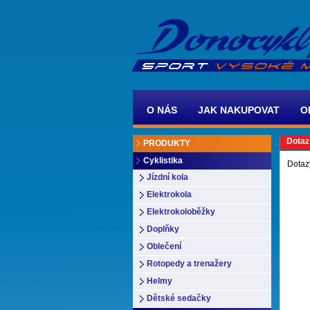
O NÁS
JAK NAKUPOVAT
O
Dotaz
PRODUKTY
Cyklistika
Dotaz
Jízdní kola
Elektrokola
Elektrokoloběžky
Doplňky
Oblečení
Rotopedy a trenažery
Helmy
Dětské sedačky