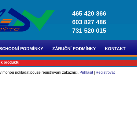
465 420 366
603 827 486
731 520 015
BCHODNÍ PODMÍNKY
ZÁRUČNÍ PODMÍNKY
KONTAKT
 k produktu
y mohou pokládat pouze registrovaní zákazníci.
Přihlásit
|
Registrovat