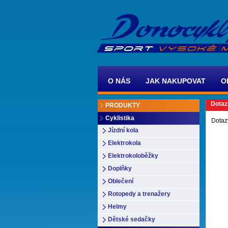
O NÁS
JAK NAKUPOVAT
O
Dotaz
PRODUKTY
Cyklistika
Dotaz
Jízdní kola
Elektrokola
Elektrokoloběžky
Doplňky
Oblečení
Rotopedy a trenažery
Helmy
Dětské sedačky