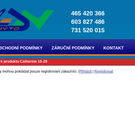
465 420 366
603 827 486
731 520 015
BCHODNÍ PODMÍNKY
ZÁRUČNÍ PODMÍNKY
KONTAKT
 k produktu Catherine 10-29
y mohou pokládat pouze registrovaní zákazníci.
Přihlásit
|
Registrovat