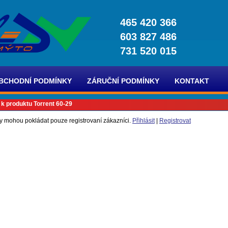
465 420 366
603 827 486
731 520 015
BCHODNÍ PODMÍNKY
ZÁRUČNÍ PODMÍNKY
KONTAKT
 k produktu Torrent 60-29
y mohou pokládat pouze registrovaní zákazníci.
Přihlásit
|
Registrovat