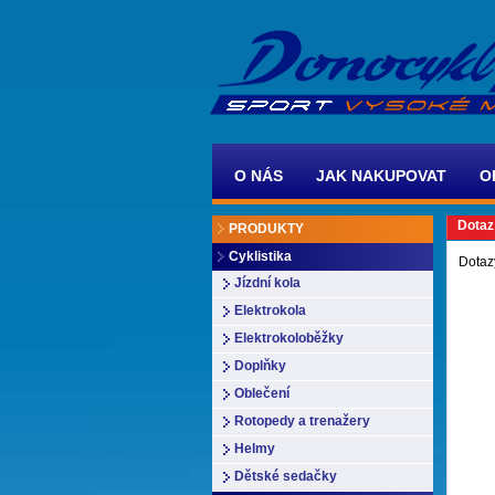
O NÁS
JAK NAKUPOVAT
O
Dotaz
PRODUKTY
Cyklistika
Dotaz
Jízdní kola
Elektrokola
Elektrokoloběžky
Doplňky
Oblečení
Rotopedy a trenažery
Helmy
Dětské sedačky