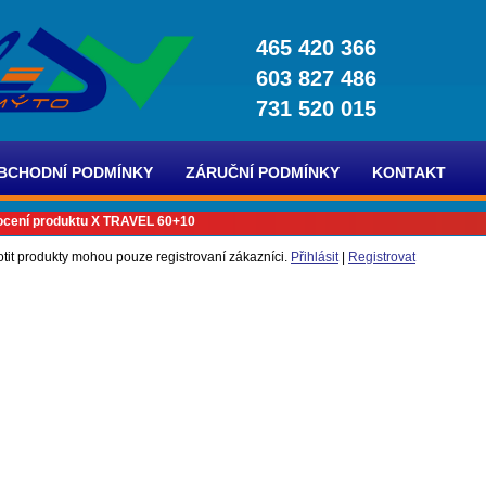
465 420 366
603 827 486
731 520 015
BCHODNÍ PODMÍNKY
ZÁRUČNÍ PODMÍNKY
KONTAKT
cení produktu X TRAVEL 60+10
tit produkty mohou pouze registrovaní zákazníci.
Přihlásit
|
Registrovat