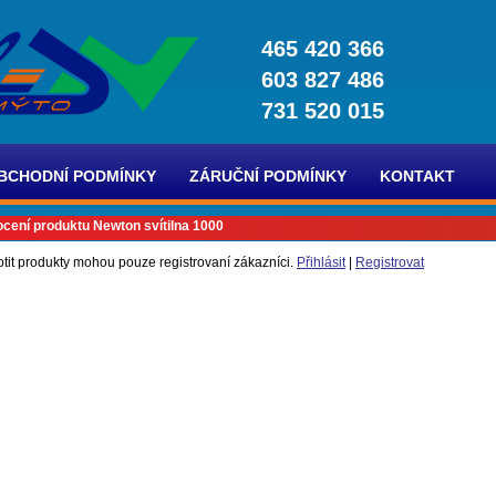
465 420 366
603 827 486
731 520 015
BCHODNÍ PODMÍNKY
ZÁRUČNÍ PODMÍNKY
KONTAKT
cení produktu Newton svítilna 1000
tit produkty mohou pouze registrovaní zákazníci.
Přihlásit
|
Registrovat