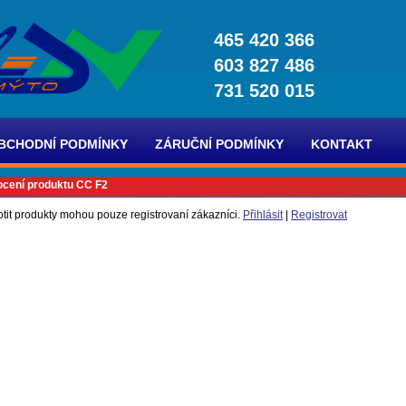
465 420 366
603 827 486
731 520 015
BCHODNÍ PODMÍNKY
ZÁRUČNÍ PODMÍNKY
KONTAKT
cení produktu CC F2
tit produkty mohou pouze registrovaní zákazníci.
Přihlásit
|
Registrovat