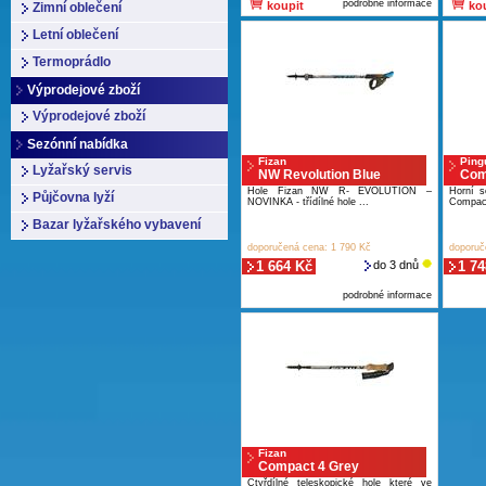
podrobné informace
koupit
kou
Zimní oblečení
Letní oblečení
Termoprádlo
Výprodejové zboží
Výprodejové zboží
Sezónní nabídka
Fizan
Ping
Lyžařský servis
NW Revolution Blue
Com
Hole Fizan NW R- EVOLUTION –
Horní s
Půjčovna lyží
NOVINKA - třídílné hole ...
Compact
Bazar lyžařského vybavení
doporučená cena: 1 790 Kč
doporuč
1 664 Kč
do 3 dnů
1 74
podrobné informace
Fizan
Compact 4 Grey
Čtyřdílné teleskopické hole které ve