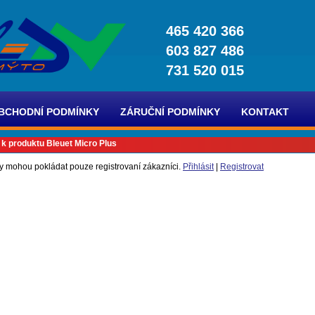
465 420 366
603 827 486
731 520 015
BCHODNÍ PODMÍNKY
ZÁRUČNÍ PODMÍNKY
KONTAKT
 k produktu Bleuet Micro Plus
y mohou pokládat pouze registrovaní zákazníci.
Přihlásit
|
Registrovat