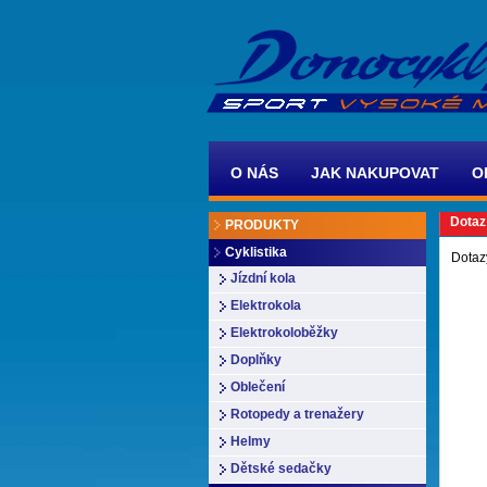
O NÁS
JAK NAKUPOVAT
O
Dotaz
PRODUKTY
Cyklistika
Dotaz
Jízdní kola
Elektrokola
Elektrokoloběžky
Doplňky
Oblečení
Rotopedy a trenažery
Helmy
Dětské sedačky