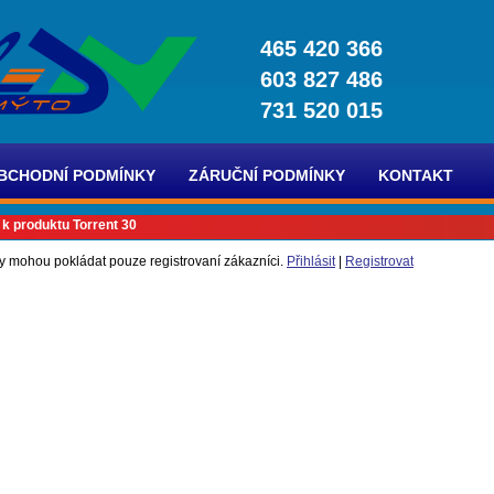
465 420 366
603 827 486
731 520 015
BCHODNÍ PODMÍNKY
ZÁRUČNÍ PODMÍNKY
KONTAKT
 k produktu Torrent 30
y mohou pokládat pouze registrovaní zákazníci.
Přihlásit
|
Registrovat