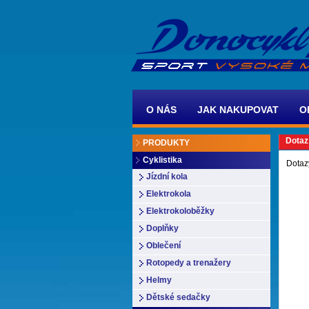
O NÁS
JAK NAKUPOVAT
O
Dotaz
PRODUKTY
Cyklistika
Dotaz
Jízdní kola
Elektrokola
Elektrokoloběžky
Doplňky
Oblečení
Rotopedy a trenažery
Helmy
Dětské sedačky