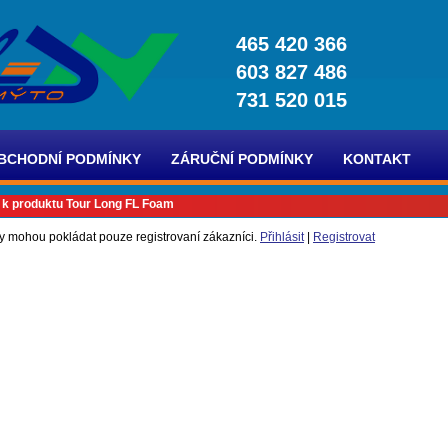
465 420 366
603 827 486
731 520 015
BCHODNÍ PODMÍNKY
ZÁRUČNÍ PODMÍNKY
KONTAKT
 k produktu Tour Long FL Foam
y mohou pokládat pouze registrovaní zákazníci.
Přihlásit
|
Registrovat