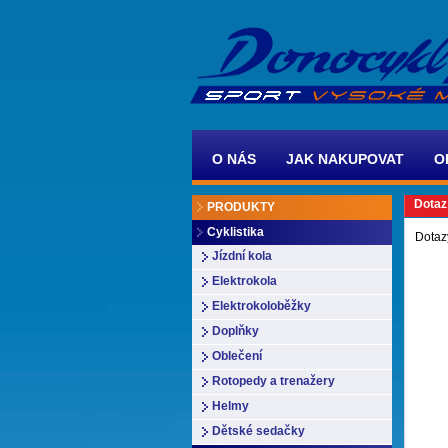
O NÁS
JAK NAKUPOVAT
O
Dotaz
PRODUKTY
Cyklistika
Dotaz
Jízdní kola
Elektrokola
Elektrokoloběžky
Doplňky
Oblečení
Rotopedy a trenažery
Helmy
Dětské sedačky