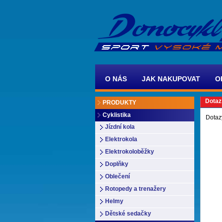
O NÁS
JAK NAKUPOVAT
O
Dotaz
PRODUKTY
Cyklistika
Dotaz
Jízdní kola
Elektrokola
Elektrokoloběžky
Doplňky
Oblečení
Rotopedy a trenažery
Helmy
Dětské sedačky