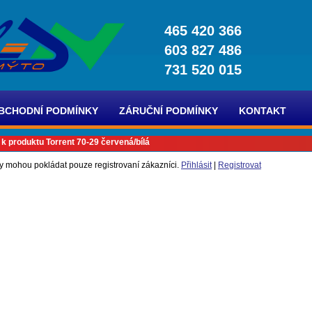
465 420 366
603 827 486
731 520 015
BCHODNÍ PODMÍNKY
ZÁRUČNÍ PODMÍNKY
KONTAKT
 k produktu Torrent 70-29 červená/bílá
y mohou pokládat pouze registrovaní zákazníci.
Přihlásit
|
Registrovat