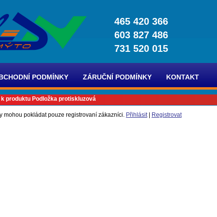
465 420 366
603 827 486
731 520 015
BCHODNÍ PODMÍNKY
ZÁRUČNÍ PODMÍNKY
KONTAKT
 k produktu Podložka protiskluzová
y mohou pokládat pouze registrovaní zákazníci.
Přihlásit
|
Registrovat