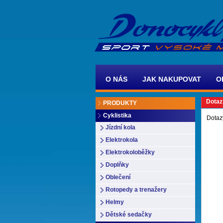
O NÁS
JAK NAKUPOVAT
O
Dotaz
PRODUKTY
Cyklistika
Dotaz
Jízdní kola
Elektrokola
Elektrokoloběžky
Doplňky
Oblečení
Rotopedy a trenažery
Helmy
Dětské sedačky