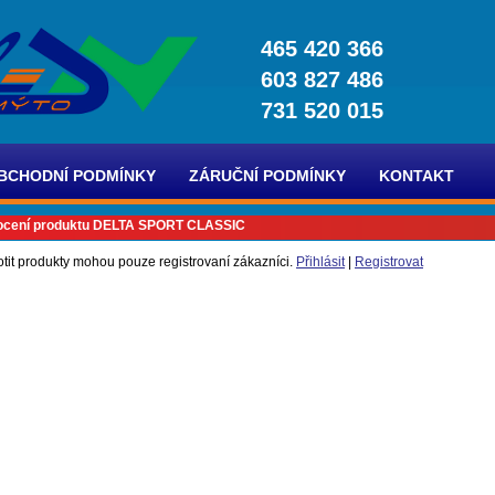
465 420 366
603 827 486
731 520 015
BCHODNÍ PODMÍNKY
ZÁRUČNÍ PODMÍNKY
KONTAKT
cení produktu DELTA SPORT CLASSIC
tit produkty mohou pouze registrovaní zákazníci.
Přihlásit
|
Registrovat