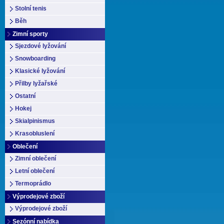
Stolní tenis
Běh
Zimní sporty
Sjezdové lyžování
Snowboarding
Klasické lyžování
Přilby lyžařské
Ostatní
Hokej
Skialpinismus
Krasobluslení
Oblečení
Zimní oblečení
Letní oblečení
Termoprádlo
Výprodejové zboží
Výprodejové zboží
Sezónní nabídka